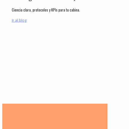
Ciencia clara, protocolos y KPIs para tu cabina.
Ir al blog