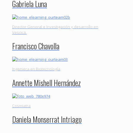
Gabriela Luna
Director General e Investigación y desarrollo en
Vescica.
Francisco Chavolla
Ingeniera en Biotecnología
Annette Mishell Hernández
Cosmiatra
Daniela Monserrat Intriago