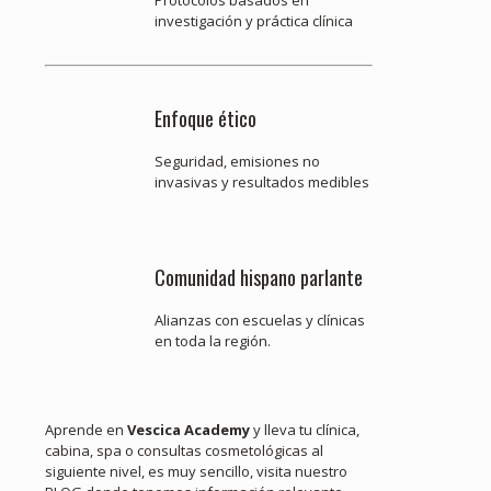
Protocolos basados en
investigación y práctica clínica
Enfoque ético
Seguridad, emisiones no
invasivas y resultados medibles
Comunidad hispano parlante
Alianzas con escuelas y clínicas
en toda la región.
Aprende en
Vescica Academy
y lleva tu clínica,
cabina, spa o consultas cosmetológicas al
siguiente nivel, es muy sencillo, visita nuestro