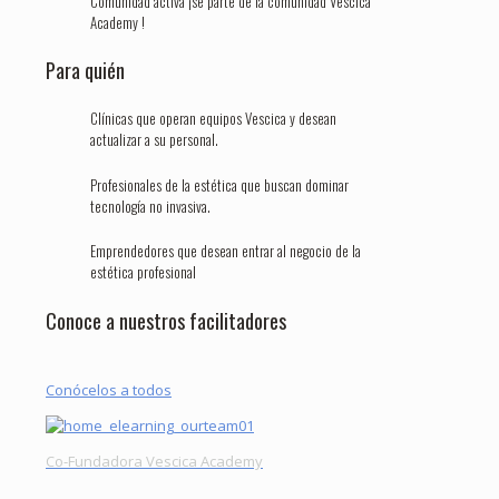
Comunidad activa ¡se parte de la comunidad Vescica
Academy !
Para quién
Clínicas que operan equipos Vescica y desean
actualizar a su personal.
Profesionales de la estética que buscan dominar
tecnología no invasiva.
Emprendedores que desean entrar al negocio de la
estética profesional
Conoce a nuestros facilitadores
Conócelos a todos
Co-Fundadora Vescica Academy